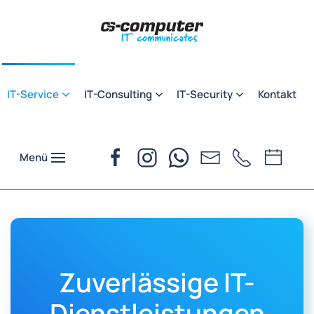
Zum Hauptinhalt springen
IT-Service
IT-Consulting
IT-Security
Kontakt
Menü
Zuverlässige IT-
Dienstleistungen