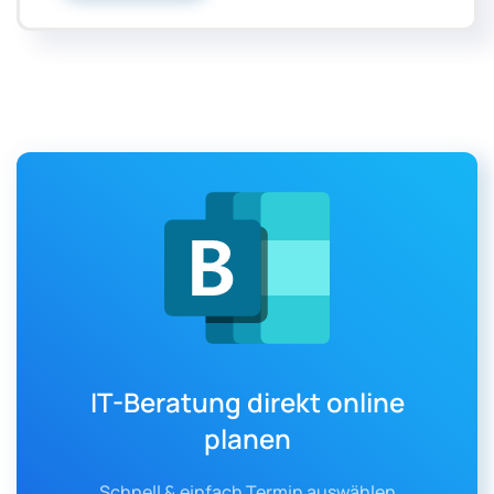
IT-Beratung direkt online
planen
Schnell & einfach Termin auswählen